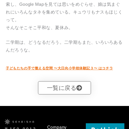
索し、Google Mapを見ては思いをめぐらせ、娘は気まぐ
れにいろんなタネを集めている。キュウリもナスもほじく
って。
そんなそこそこ平和な、夏休み。
二学期は、どうなるだろう。二学期もまた、いろいろある
んだろうな。
子どもたちの手で整える空間 〜大日向小学校体験記３〜 はコチラ
一覧に戻る
Company