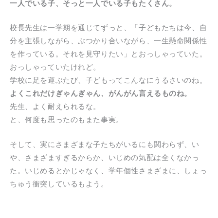
一人でいる子、そっと一人でいる子もたくさん。
校長先生は一学期を通じてずっと、「子どもたちは今、自
分を主張しながら、ぶつかり合いながら、一生懸命関係性
を作っている。それを見守りたい」とおっしゃっていた。
おっしゃっていたけれど。
学校に足を運ぶたび、子どもってこんなにうるさいのね。
よくこれだけぎゃんぎゃん、がんがん言えるものね。
先生、よく耐えられるな。
と、何度も思ったのもまた事実。
そして、実にさまざまな子たちがいるにも関わらず、い
や、さまざますぎるからか、いじめの気配は全くなかっ
た。いじめるとかじゃなく、学年個性さまざまに、しょっ
ちゅう衝突しているもよう。