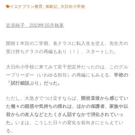
イエナプラン教育
,
体験記
,
大日向小学校
近谷純子 2019年10月執筆
開校１年目の二学期、各クラスに転入生を交え、先生方の
受け持ちクラスの再編もあり（！）、スタートした。
大日向小学校に来てみて若干想定外だったのは、このグル
ープリーダー（いわゆる担任）の再編にもみえる、
学校の
「試行錯誤ぶり」だった。
ただし、大急ぎでつけ足すならば、
開校直後から感じてい
た種々の困惑や気持ちの揺れは、ほかの保護者、家族や以
前からの友人などとたくさん話すなかで消化されていっ
た。
いまは、こうした日々の変化を前向きにとらえてい
る。