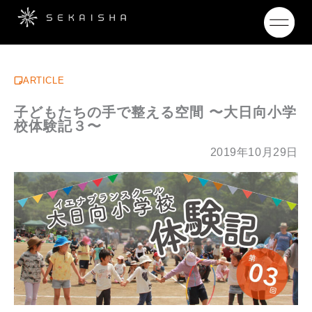
ARTICLE
子どもたちの手で整える空間 〜大日向小学
校体験記３〜
2019年10月29日