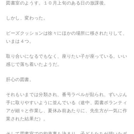
図書室のようす。１０月上旬のある日の放課後。
しかし、変わった。
ビーズクッションは徐々にほかの場所に移されたりして、
いまは４つ。
取り合いになるでもなく、座りたい子が座っている。いい
感じで落ち着いたようだ。
肝心の図書。
それもいまでは分類され、番号ラベルが貼られ、ずいぶん
手に取りやすいように並んでいる（途中、図書ボランティ
アが細々と作業し、夏休み前あたりに、先生方が一気に作
業された結果だ）。
そして図書室での約束事も決まり、子どもたちが描いたポ