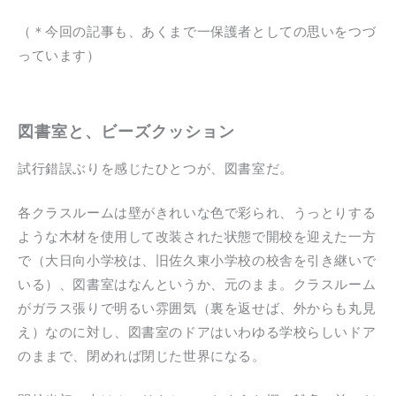
（＊今回の記事も、あくまで一保護者としての思いをつづ
っています）
図書室と、ビーズクッション
試行錯誤ぶりを感じたひとつが、図書室だ。
各クラスルームは壁がきれいな色で彩られ、うっとりする
ような木材を使用して改装された状態で開校を迎えた一方
で（大日向小学校は、旧佐久東小学校の校舎を引き継いで
いる）、図書室はなんというか、元のまま。クラスルーム
がガラス張りで明るい雰囲気（裏を返せば、外からも丸見
え）なのに対し、図書室のドアはいわゆる学校らしいドア
のままで、閉めれば閉じた世界になる。