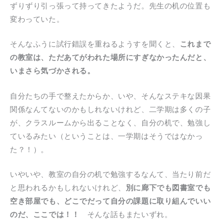
ずりずり引っ張って持ってきたようだ。先生の机の位置も
変わっていた。
そんなふうに試行錯誤を重ねるようすを聞くと、
これまで
の教室は、ただあてがわれた場所にすぎなかったんだと、
いまさら気づかされる。
自分たちの手で整えたからか、いや、そんなステキな因果
関係なんてないのかもしれないけれど、二学期は多くの子
が、クラスルームから出ることなく、自分の机で、勉強し
ているみたい（ということは、一学期はそうではなかっ
た？！）。
いやいや、教室の自分の机で勉強するなんて、当たり前だ
と思われるかもしれないけれど、
別に廊下でも図書室でも
空き部屋でも、どこでだって自分の課題に取り組んでいい
のだ、ここでは！！
そんな話もまたいずれ。