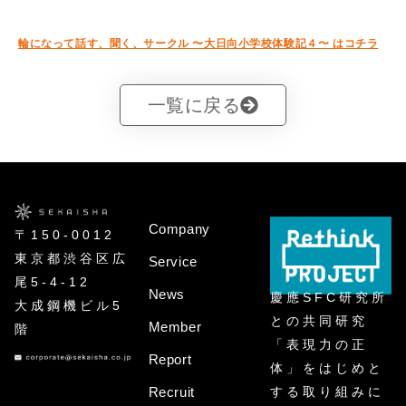
輪になって話す、聞く、サークル 〜大日向小学校体験記４〜 はコチラ
一覧に戻る
Company
〒150-0012
東京都渋谷区広
Service
尾5-4-12
News
慶應SFC研究所
大成鋼機ビル5
との共同研究
Member
階
「表現力の正
Report
体」をはじめと
する取り組みに
Recruit