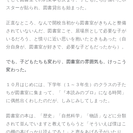
スターが貼られ、図書貸出も始まった。
正直なところ、なんで開校当初から図書室がきちんと整備
されていないんだ、図書室こそ、居場所として必要な子が
いるだろう、と憤りに近い思いを抱いたときもあった（自
分自身が、図書室が好きで、必要な子どもだったから）。
でも、子どもたちも変わり、図書室の雰囲気も、けっこう
変わった。
１０月はじめには、下学年（１～３年生）のクラスの子た
ちが図書室に集まって、「『本読みのプロ』になる時間」
に偶然出くわしたのだが、しみじみしてしまった。
図書室の本は、「歴史」「自然科学」「物語」などに分類
されて並んでいますと教えてもらうと「そういえば僕はこ
の棚の本ばっかり読んでる！」と声をあげる子がいたり、